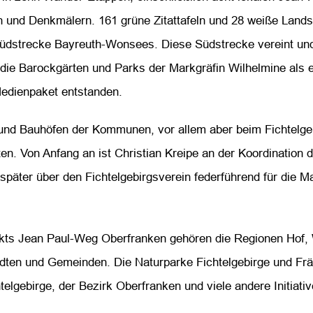
n und Denkmälern. 161 grüne Zitattafeln und 28 weiße Lands
 Südstrecke Bayreuth-Wonsees. Diese Südstrecke vereint und
die Barockgärten und Parks der Markgräfin Wilhelmine als 
Medienpaket entstanden.
 und Bauhöfen der Kommunen, vor allem aber beim Fichtelg
. Von Anfang an ist Christian Kreipe an der Koordination 
später über den Fichtelgebirgsverein federführend für die M
kts Jean Paul-Weg Oberfranken gehören die Regionen Hof, 
ten und Gemeinden. Die Naturparke Fichtelgebirge und Frä
telgebirge, der Bezirk Oberfranken und viele andere Initiativ