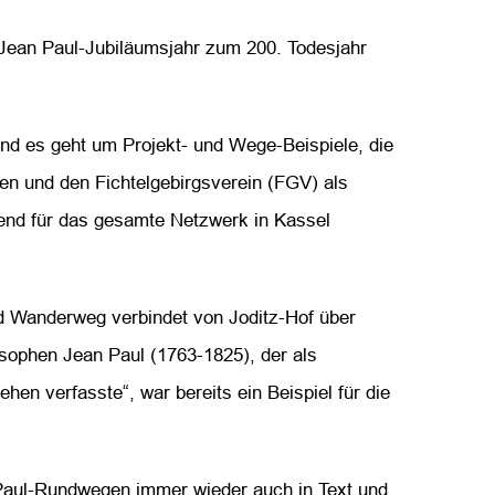
Jean Paul-Jubiläumsjahr zum 200. Todesjahr
d es geht um Projekt- und Wege-Beispiele, die
en und den Fichtelgebirgsverein (FGV) als
tend für das gesamte Netzwerk in Kassel
d Wanderweg verbindet von Joditz-Hof über
sophen Jean Paul (1763-1825), der als
hen verfasste“, war bereits ein Beispiel für die
-Paul-Rundwegen immer wieder auch in Text und