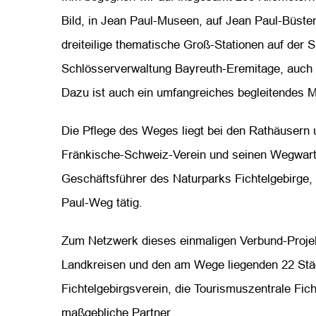
Bild, in Jean Paul-Museen, auf Jean Paul-Büste
dreiteilige thematische Groß-Stationen auf der
Schlösserverwaltung Bayreuth-Eremitage, auch 
Dazu ist auch ein umfangreiches begleitendes 
Die Pflege des Weges liegt bei den Rathäusern
Fränkische-Schweiz-Verein und seinen Wegwarten
Geschäftsführer des Naturparks Fichtelgebirge, 
Paul-Weg tätig.
Zum Netzwerk dieses einmaligen Verbund-Proje
Landkreisen und den am Wege liegenden 22 Städ
Fichtelgebirgsverein, die Tourismuszentrale Fich
maßgebliche Partner.