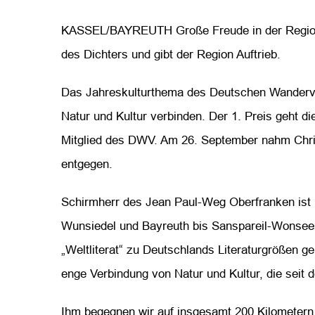
KASSEL/BAYREUTH Große Freude in der Region, 
des Dichters und gibt der Region Auftrieb.
Das Jahreskulturthema des Deutschen Wanderve
Natur und Kultur verbinden. Der 1. Preis geht 
Mitglied des DWV. Am 26. September nahm Christ
entgegen.
Schirmherr des Jean Paul-Weg Oberfranken ist 
Wunsiedel und Bayreuth bis Sanspareil-Wonsees 
„Weltliterat“ zu Deutschlands Literaturgrößen ge
enge Verbindung von Natur und Kultur, die seit d
Ihm begegnen wir auf insgesamt 200 Kilometern