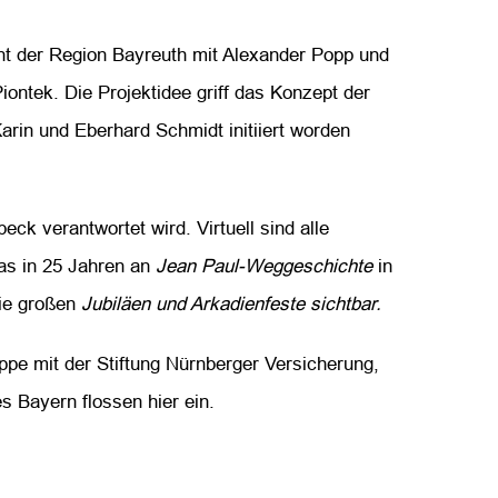
nt der Region Bayreuth mit Alexander Popp und
ontek. Die Projektidee griff das Konzept der
rin und Eberhard Schmidt initiiert worden
beck verantwortet wird. Virtuell sind alle
s in 25 Jahren an
Jean Paul-Weggeschichte
in
die großen
Jubiläen und Arkadienfeste sichtbar.
pe mit der Stiftung Nürnberger Versicherung,
s Bayern flossen hier ein.