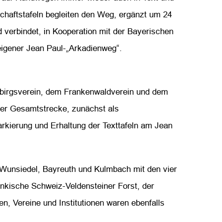
chaftstafeln begleiten den Weg, ergänzt um 24
 verbindet, in Kooperation mit der Bayerischen
eigener Jean Paul-„Arkadienweg“.
ebirgsverein, dem Frankenwaldverein und dem
der Gesamtstrecke, zunächst als
arkierung und Erhaltung der Texttafeln am Jean
Wunsiedel, Bayreuth und Kulmbach mit den vier
nkische Schweiz-Veldensteiner Forst, der
en, Vereine und Institutionen waren ebenfalls