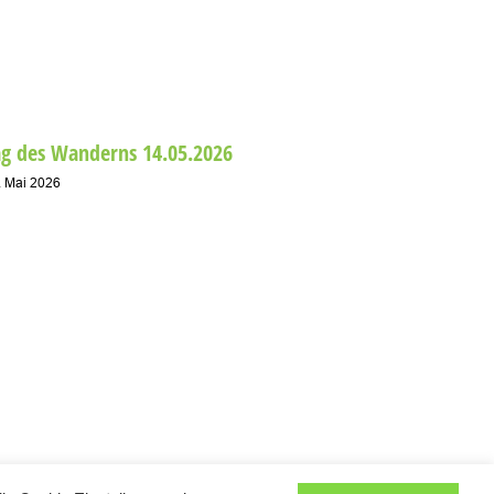
Alles Ne
15. April 20
ag des Wanderns 14.05.2026
. Mai 2026