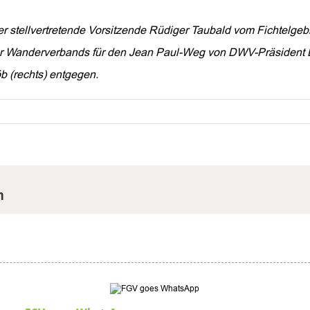
stellvertretende Vorsitzende Rüdiger Taubald vom Fichtelgebir
er Wanderverbands für den Jean Paul-Weg von DWV-Präsident D
b (rechts) entgegen.
m