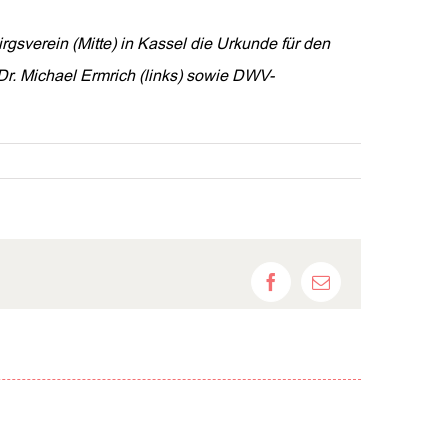
gsverein (Mitte) in Kassel die Urkunde für den
r. Michael Ermrich (links) sowie DWV-
Facebook
E-
Mail