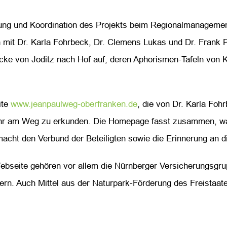
rung und Koordination des Projekts beim Regionalmanageme
mit Dr. Karla Fohrbeck, Dr. Clemens Lukas und Dr. Frank Pi
cke von Joditz nach Hof auf, deren Aphorismen-Tafeln von Ka
ite
www.jeanpaulweg-oberfranken.de
, die von Dr. Karla Fohr
mehr am Weg zu erkunden. Die Homepage fasst zusammen, wa
macht den Verbund der Beteiligten sowie die Erinnerung an 
bseite gehören vor allem die Nürnberger Versicherungsgrup
ern. Auch Mittel aus der Naturpark-Förderung des Freistaate