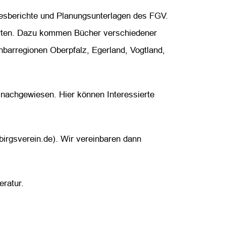
resberichte und Planungsunterlagen des FGV.
n Orten. Dazu kommen Bücher verschiedener
hbarregionen Oberpfalz, Egerland, Vogtland,
rt nachgewiesen. Hier können Interessierte
ebirgsverein.de). Wir vereinbaren dann
eratur.