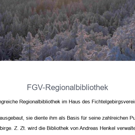
FGV-Regionalbibliothek
ngreiche Regionalbibliothek im Haus des Fichtelgebirgsvere
usgebaut, sie diente ihm als Basis für seine zahlreichen Pu
irge. Z. Zt. wird die Bibliothek von Andreas Henkel verwalte