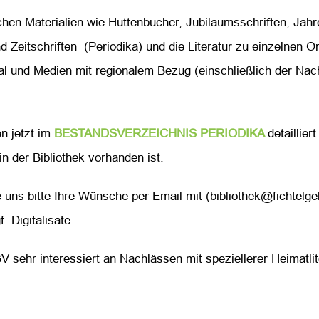
hen Materialien wie Hüttenbücher, Jubiläumsschriften, Jah
nd Zeitschriften (Periodika) und die Literatur zu einzelne
al und Medien mit regionalem Bezug (einschließlich der Nac
n jetzt im
BESTANDSVERZEICHNIS PERIODIKA
detaillie
in der Bibliothek vorhanden ist.
e uns bitte Ihre Wünsche per Email mit (bibliothek@fichtelg
 Digitalisate.
 sehr interessiert an Nachlässen mit speziellerer Heimatlit