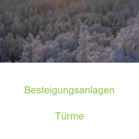
Besteigungsanlagen
Türme