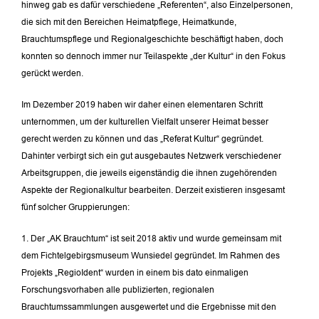
hinweg gab es dafür verschiedene „Referenten“, also Einzelpersonen,
die sich mit den Bereichen Heimatpflege, Heimatkunde,
Brauchtumspflege und Regionalgeschichte beschäftigt haben, doch
konnten so dennoch immer nur Teilaspekte „der Kultur“ in den Fokus
gerückt werden.
Im Dezember 2019 haben wir daher einen elementaren Schritt
unternommen, um der kulturellen Vielfalt unserer Heimat besser
gerecht werden zu können und das „Referat Kultur“ gegründet.
Dahinter verbirgt sich ein gut ausgebautes Netzwerk verschiedener
Arbeitsgruppen, die jeweils eigenständig die ihnen zugehörenden
Aspekte der Regionalkultur bearbeiten. Derzeit existieren insgesamt
fünf solcher Gruppierungen:
1. Der „AK Brauchtum“ ist seit 2018 aktiv und wurde gemeinsam mit
dem Fichtelgebirgsmuseum Wunsiedel gegründet. Im Rahmen des
Projekts „RegioIdent“ wurden in einem bis dato einmaligen
Forschungsvorhaben alle publizierten, regionalen
Brauchtumssammlungen ausgewertet und die Ergebnisse mit den