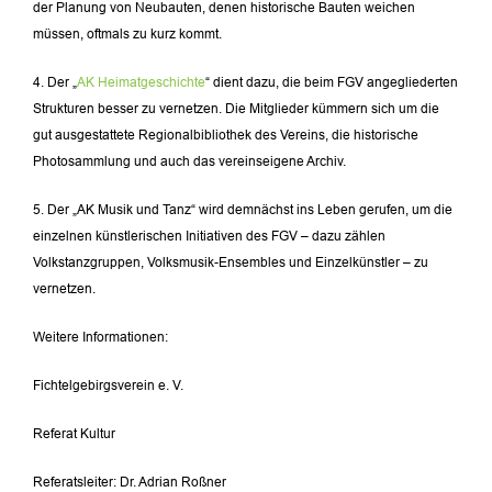
der Planung von Neubauten, denen historische Bauten weichen
müssen, oftmals zu kurz kommt.
4. Der „
AK Heimatgeschichte
“ dient dazu, die beim FGV angegliederten
Strukturen besser zu vernetzen. Die Mitglieder kümmern sich um die
gut ausgestattete Regionalbibliothek des Vereins, die historische
Photosammlung und auch das vereinseigene Archiv.
5. Der „AK Musik und Tanz“ wird demnächst ins Leben gerufen, um die
einzelnen künstlerischen Initiativen des FGV – dazu zählen
Volkstanzgruppen, Volksmusik-Ensembles und Einzelkünstler – zu
vernetzen.
Weitere Informationen:
Fichtelgebirgsverein e. V.
Referat Kultur
Referatsleiter: Dr. Adrian Roßner