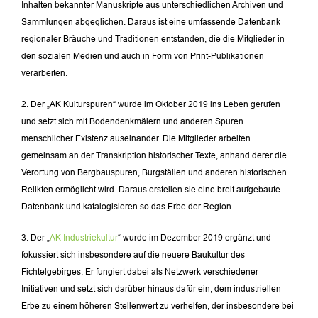
Inhalten bekannter Manuskripte aus unterschiedlichen Archiven und
Sammlungen abgeglichen. Daraus ist eine umfassende Datenbank
regionaler Bräuche und Traditionen entstanden, die die Mitglieder in
den sozialen Medien und auch in Form von Print-Publikationen
verarbeiten.
2. Der „AK Kulturspuren“ wurde im Oktober 2019 ins Leben gerufen
und setzt sich mit Bodendenkmälern und anderen Spuren
menschlicher Existenz auseinander. Die Mitglieder arbeiten
gemeinsam an der Transkription historischer Texte, anhand derer die
Verortung von Bergbauspuren, Burgställen und anderen historischen
Relikten ermöglicht wird. Daraus erstellen sie eine breit aufgebaute
Datenbank und katalogisieren so das Erbe der Region.
3. Der „
AK Industriekultur
“ wurde im Dezember 2019 ergänzt und
fokussiert sich insbesondere auf die neuere Baukultur des
Fichtelgebirges. Er fungiert dabei als Netzwerk verschiedener
Initiativen und setzt sich darüber hinaus dafür ein, dem industriellen
Erbe zu einem höheren Stellenwert zu verhelfen, der insbesondere bei