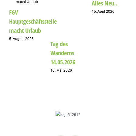
Alles Neu..
FGV
15. April 2026
D
Hauptgeschäftsstelle
W
macht Urlaub
a
5. August 2026
Tag des
u
Wanderns
1
14.05.2026
10. Mai 2026