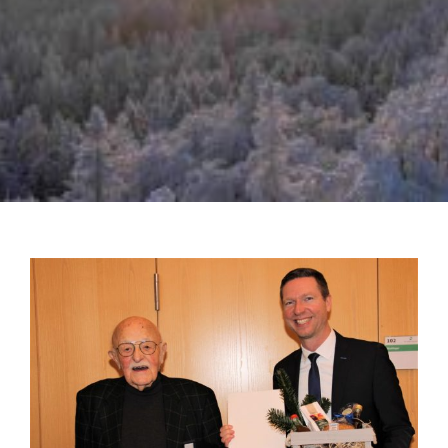
Zeige
grösseres
Bild