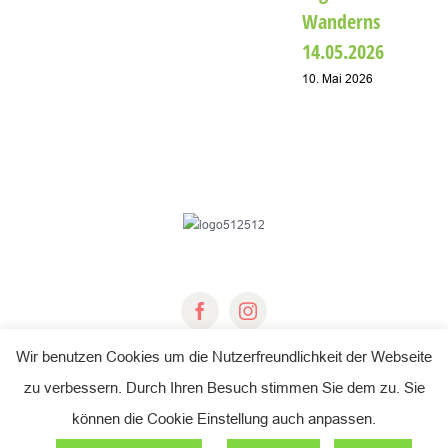
Wanderns
14.05.2026
10. Mai 2026
Wir benutzen Cookies um die Nutzerfreundlichkeit der Webseite
zu verbessern. Durch Ihren Besuch stimmen Sie dem zu. Sie
© Copyright 2018 -
2026 | Fichtelgebirgsverein e.V.
können die Cookie Einstellung auch anpassen.
All Rights Reserved |
Impressum