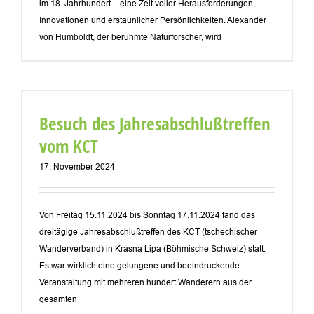
im 18. Jahrhundert – eine Zeit voller Herausforderungen,
Innovationen und erstaunlicher Persönlichkeiten. Alexander
von Humboldt, der berühmte Naturforscher, wird
Besuch des Jahresabschlußtreffen
vom KCT
17. November 2024
Von Freitag 15.11.2024 bis Sonntag 17.11.2024 fand das
dreitägige Jahresabschlußtreffen des KCT (tschechischer
Wanderverband) in Krasna Lipa (Böhmische Schweiz) statt.
Es war wirklich eine gelungene und beeindruckende
Veranstaltung mit mehreren hundert Wanderern aus der
gesamten