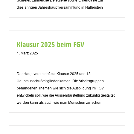
Schreier, zahlreiche Delegierte sowie Ehrengäste zur
diesjährigen Jahreshauptversammlung in Hallerstein
Klausur 2025 beim FGV
1. März 2025
Der Hauptverein rief zur Klausur 2025 und 13
Hauptausschußmitglieder kamen. Die Arbeitsgruppen
behandelten Themen wie sich die Ausbildung im FGV
entwickeln soll, wie die Aussendarstellung zukünfig gestaltet
werden kann als auch wie man Menschen zwischen