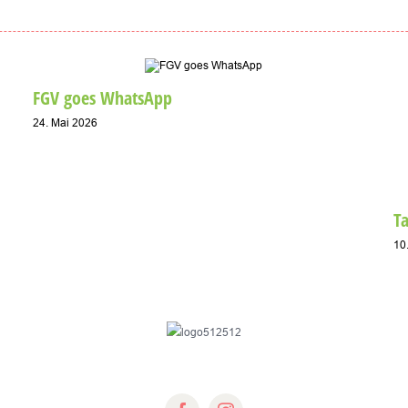
FGV goes WhatsApp
24. Mai 2026
T
10