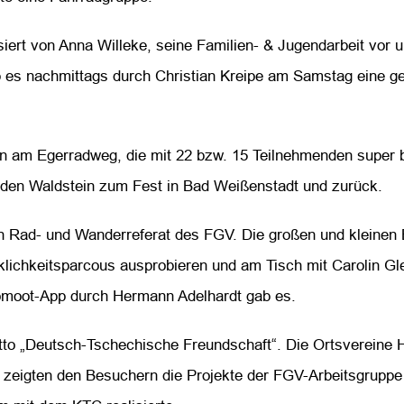
isiert von Anna Willeke, seine Familien- & Jugendarbeit vor
ab es nachmittags durch Christian Kreipe am Samstag eine 
n am Egerradweg, die mit 22 bzw. 15 Teilnehmenden super b
 den Waldstein zum Fest in Bad Weißenstadt und zurück.
on Rad- und Wanderreferat des FGV. Die großen und kleinen
lichkeitsparcous ausprobieren und am Tisch mit Carolin Gl
omoot-App durch Hermann Adelhardt gab es.
tto „Deutsch-Tschechische Freundschaft“. Die Ortsvereine 
d zeigten den Besuchern die Projekte der FGV-Arbeitsgruppe