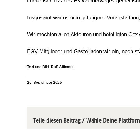
Lückenschluss des E3-Wanderweges gemeinsam 
Insgesamt war es eine gelungene Veranstaltung, 
Wir möchten allen Akteuren und beteiligten Orts
FGV-Mitglieder und Gäste laden wir ein, noch s
Text und Bild: Ralf Wittmann
25. September 2025
Teile diesen Beitrag / Wähle Deine Plattfor