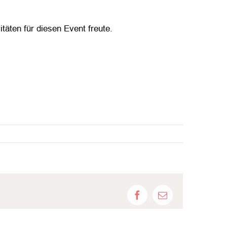
täten für diesen Event freute.
Facebook
E-
Mail