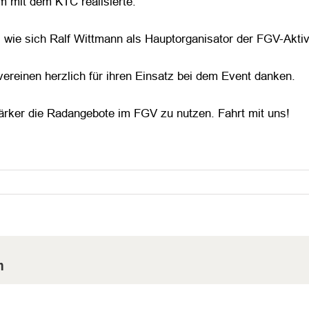
mit dem KTC realisierte.
wie sich Ralf Wittmann als Hauptorganisator der FGV-Aktivi
vereinen herzlich für ihren Einsatz bei dem Event danken.
tärker die Radangebote im FGV zu nutzen. Fahrt mit uns!
m