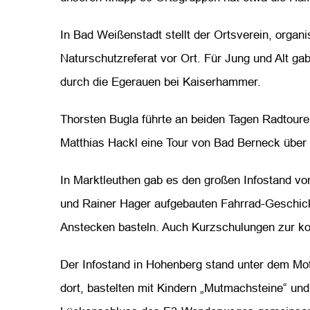
In Bad Weißenstadt stellt der Ortsverein, organ
Naturschutzreferat vor Ort. Für Jung und Alt g
durch die Egerauen bei Kaiserhammer.
Thorsten Bugla führte an beiden Tagen Radtoure
Matthias Hackl eine Tour von Bad Berneck über
In Marktleuthen gab es den großen Infostand v
und Rainer Hager aufgebauten Fahrrad-Geschick
Anstecken basteln. Auch Kurzschulungen zur k
Der Infostand in Hohenberg stand unter dem Mo
dort, bastelten mit Kindern „Mutmachsteine“ un