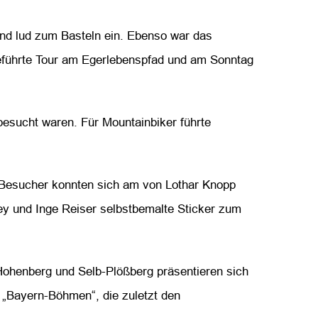
 und lud zum Basteln ein. Ebenso war das
geführte Tour am Egerlebenspfad und am Sonntag
esucht waren. Für Mountainbiker führte
 Besucher konnten sich am von Lothar Knopp
ey und Inge Reiser selbstbemalte Sticker zum
Hohenberg und Selb-Plößberg präsentieren sich
 „Bayern-Böhmen“, die zuletzt den