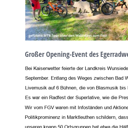
Großer Opening-Event des Egerradw
Bei Kaiserwetter feierte der Landkreis Wunsie
September. Entlang des Weges zwischen Bad Wei
Livemusik auf 6 Bühnen, die von Blasmusik bis 
Es war ein Radfest der Superlative, wie die Press
Wir vom FGV waren mit Infoständen und Aktione
Politikprominenz in Marktleuthen schildern, da
unseren knapp 50 Ortsgruppen hat etwa die Hälf