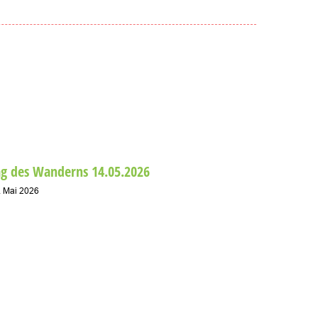
Alles Ne
15. April 20
ag des Wanderns 14.05.2026
. Mai 2026