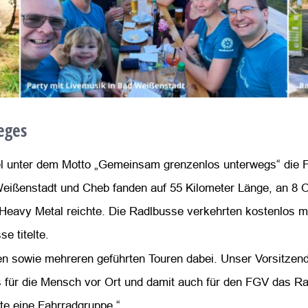
eges
del unter dem Motto „Gemeinsam grenzenlos unterwegs“ die
ßenstadt und Cheb fanden auf 55 Kilometer Länge, an 8 Ort
Heavy Metal reichte. Die Radlbusse verkehrten kostenlos m
e titelte.
n sowie mehreren geführten Touren dabei. Unser Vorsitzende
ss für die Mensch vor Ort und damit auch für den FGV das R
te eine Fahrradgruppe.“