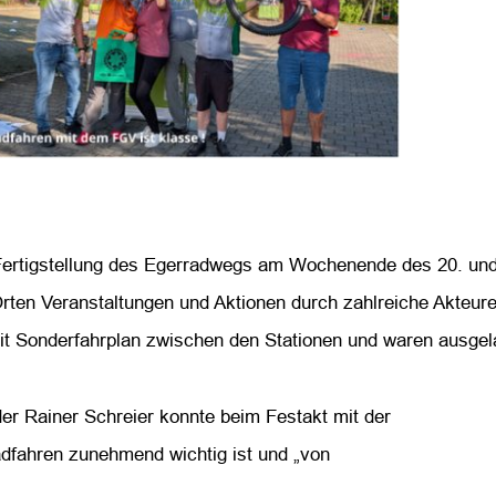
 Fertigstellung des Egerradwegs am Wochenende des 20. und
en Veranstaltungen und Aktionen durch zahlreiche Akteure 
it Sonderfahrplan zwischen den Stationen und waren ausgela
r Rainer Schreier konnte beim Festakt mit der
adfahren zunehmend wichtig ist und „von