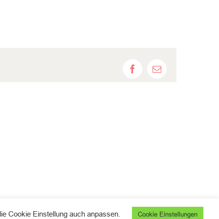
Facebook
E-
Mail
die Cookie Einstellung auch anpassen.
Cookie Einstellungen