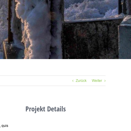
Zurück
Weiter
Projekt Details
, quis