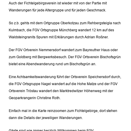
Auch der Fichtelgebirgsverein ist wieder mit von der Partie mit
Wanderungen für jede Altergruppe und für jeden Geschmack.
So z.b. gehts mit dem Ortgruppe Oberkotzau zum Rehbergsteigla nach
Kulmbach, die FGV Ortsgruppe Münchberg wandert 12 km auf des
Waldsteingranits Spuren mit Erklärungen durch Adrian Roßner.
Der FGV Ortverein Nemmersdorf wandert zum Bayreuther Haus oder
zum Goldberg mit Bergwerksbesuch. Der FGV Ortsverein Bischofsgrün
bietet eine Abendwanderung rund um Bischofsgrün an.
Eine Achtsamkeitswanderung führt der Ortsverein Speichersdorf durch,
die FGV Ortsgruppe Nagel wandert auf die Hohe Matze und der FGV
Ortsverein Tröstau wandert den Marktredwitzer Höhenweg mit der
Geoparkrangerin Christine Roth.
Einfach mal in die Karte reinzoomen zum Fichtelgebirge, dort stehen
dann die Details der jeweiligen Wanderungen.
Gäste sind wie immer herzlich Willkommen beim FGV.