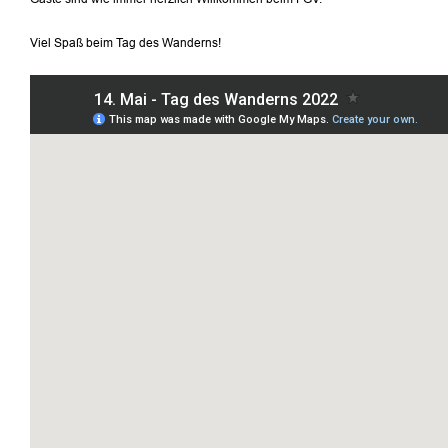
Viel Spaß beim Tag des Wanderns!