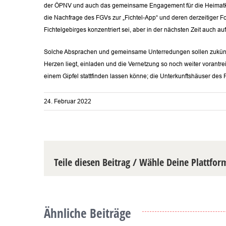
der ÖPNV und auch das gemeinsame Engagement für die Heimatkult
die Nachfrage des FGVs zur „Fichtel-App“ und deren derzeitiger 
Fichtelgebirges konzentriert sei, aber in der nächsten Zeit auch
Solche Absprachen und gemeinsame Unterredungen sollen zukünftig 
Herzen liegt, einladen und die Vernetzung so noch weiter vorant
einem Gipfel stattfinden lassen könne; die Unterkunftshäuser des 
24. Februar 2022
Teile diesen Beitrag / Wähle Deine Plattfor
Ähnliche Beiträge