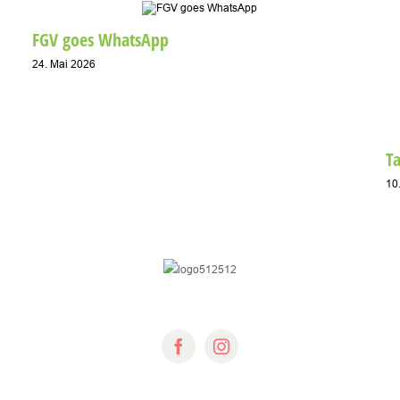
FGV goes WhatsApp
24. Mai 2026
T
10