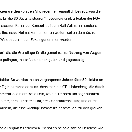
wegen werden von den Mitgliedern ehrenamtlich betreut, was die
, für die 30 „Qualitätstouren“ notwendig sind, arbeiten der FGV
en eigenen Kanal bei Komoot, auf dem Ralf Wittmann hunderte
 ihre neue Heimat kennen lernen wollen, sollen demnächst
und Waldbaden in den Fokus genommen werden.
nander“, die die Grundlage für die gemeinsame Nutzung von Wegen
s gelingen, in der Natur einen guten und gegenseitig
tsfelder. So wurden in den vergangenen Jahren über 50 Hektar an
e fügte passend dazu an, dass man die ÖBI Hohenberg, die durch
n betreut: Allein am Waldstein, wo die Treppen am sogenannten
birge, dem Landkreis Hof, der Oberfrankenstiftung und durch
sern, die eine wichtige Infrastruktur darstellen, zu den größten
 die Region zu erreichen. So sollen beispielsweise Bereiche wie