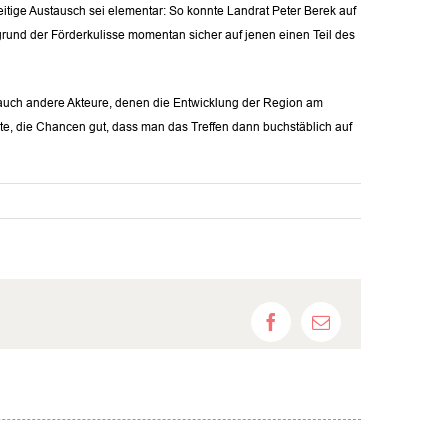
ige Austausch sei elementar: So konnte Landrat Peter Berek auf
rund der Förderkulisse momentan sicher auf jenen einen Teil des
“ auch andere Akteure, denen die Entwicklung der Region am
te, die Chancen gut, dass man das Treffen dann buchstäblich auf
Facebook
E-
Mail