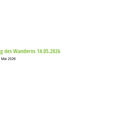
Alles Ne
15. April 20
ag des Wanderns 14.05.2026
. Mai 2026