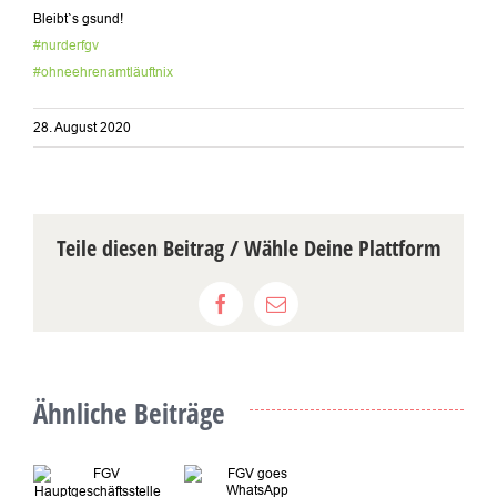
Bleibt`s gsund!
#nurderfgv
#ohneehrenamtläuftnix
28. August 2020
Teile diesen Beitrag / Wähle Deine Plattform
Facebook
E-
Mail
Ähnliche Beiträge