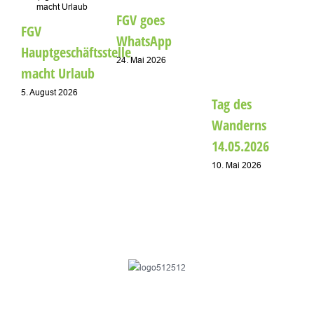
A
FGV goes
FGV
1
WhatsApp
Hauptgeschäftsstelle
24. Mai 2026
macht Urlaub
5. August 2026
Tag des
Wanderns
14.05.2026
10. Mai 2026