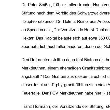
Dr. Peter Seißer, früher stellvertrender Hauptv
Stiftung nach dem Vorbild des Schwarzwaldverein
Hauptvorsitzender Dr. Helmut Reinel aus Anlas
an Spenden ein. „Der Vorsitzende Horst Ruhl dur
Hektar. Das Kapital belaufe sich auf etwa 350 00
aber natürlich auch allen anderen, denen der Sc
Drei Referenten stellten dann fünf Biotope als 
Marktleuthen, einem ehemaligen Granitsteinbruc
angekauft.“ Das Gestein aus diesem Bruch ist ü
dieser Insel aus Prphyrgranit fühlten sich viele
Feuerfalle. Der FGV Marktleuthen habe hier Nist
Franz Hörmann, der Vorsitzende der Stiftung, st