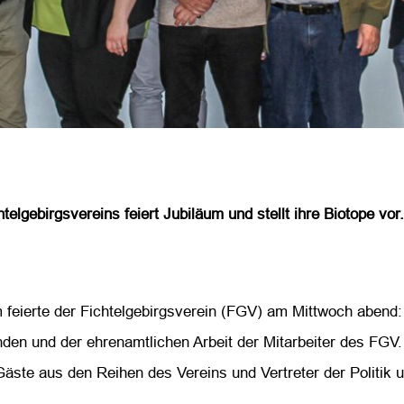
telgebirgsvereins feiert Jubiläum und stellt ihre Biotope vor.
 feierte der Fichtelgebirgsverein (FGV) am Mittwoch abend: 
enden und der ehrenamtlichen Arbeit der Mitarbeiter des FG
Gäste aus den Reihen des Vereins und Vertreter der Politik 