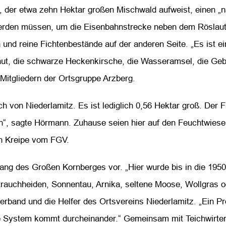
, der etwa zehn Hektar großen Mischwald aufweist, einen „
rden müssen, um die Eisenbahnstrecke neben dem Röslautal 
 und reine Fichtenbestände auf der anderen Seite. „Es ist e
hut, die schwarze Heckenkirsche, die Wasseramsel, die Geb
Mitgliedern der Ortsgruppe Arzberg.
lich von Niederlamitz. Es ist lediglich 0,56 Hektar groß. De
n“, sagte Hörmann. Zuhause seien hier auf den Feuchtwiese
an Kreipe vom FGV.
hang des Großen Kornberges vor. „Hier wurde bis in die 1950
auchheiden, Sonnentau, Arnika, seltene Moose, Wollgras 
rband und die Helfer des Ortsvereins Niederlamitz. „Ein Pr
ze System kommt durcheinander.“ Gemeinsam mit Teichwirt