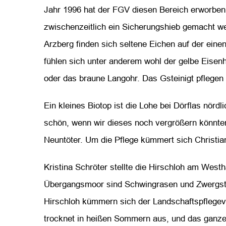
Jahr 1996 hat der FGV diesen Bereich erworben
zwischenzeitlich ein Sicherungshieb gemacht we
Arzberg finden sich seltene Eichen auf der einen
fühlen sich unter anderem wohl der gelbe Eisen
oder das braune Langohr. Das Gsteinigt pflegen 
Ein kleines Biotop ist die Lohe bei Dörflas nörd
schön, wenn wir dieses noch vergrößern könnte
Neuntöter. Um die Pflege kümmert sich Christi
Kristina Schröter stellte die Hirschloh am West
Übergangsmoor sind Schwingrasen und Zwergstr
Hirschloh kümmern sich der Landschaftspflegeve
trocknet in heißen Sommern aus, und das gan