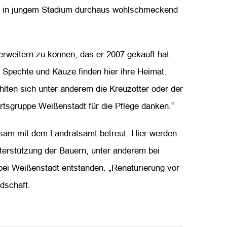
 der in jungem Stadium durchaus wohlschmeckend
erweitern zu können, das er 2007 gekauft hat.
 Spechte und Käuze finden hier ihre Heimat.
hlten sich unter anderem die Kreuzotter oder der
Ortsgruppe Weißenstadt für die Pflege danken.“
sam mit dem Landratsamt betreut. Hier werden
terstützung der Bauern, unter anderem bei
bei Weißenstadt entstanden. „Renaturierung vor
dschaft.