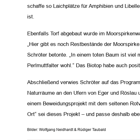
schaffe so Laichplätze für Amphibien und Libel
ist.
Ebenfalls Torf abgebaut wurde im Moorspirkenwal
„Hier gibt es noch Restbestände der Moorspirke
Schröter betonte. „In einem toten Baum ist viel
Perlmuttfalter wohl.“ Das Biotop habe auch posi
Abschließend verwies Schröter auf das Program
Naturräume an den Ufern von Eger und Röslau un
einem Beweidungsprojekt mit dem seltenen Rotvi
Ort“ sei dieses Projekt – und passe deshalb eb
Bilder: Wolfgang Neidhardt & Rüdiger Taubald