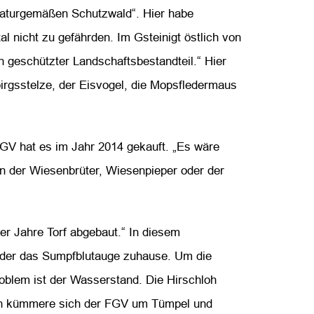
naturgemäßen Schutzwald“. Hier habe
nicht zu gefährden. Im Gsteinigt östlich von
in geschützter Landschaftsbestandteil.“ Hier
irgsstelze, der Eisvogel, die Mopsfledermaus
r FGV hat es im Jahr 2014 gekauft. „Es wäre
n der Wiesenbrüter, Wiesenpieper oder der
er Jahre Torf abgebaut.“ In diesem
oder das Sumpfblutauge zuhause. Um die
oblem ist der Wasserstand. Die Hirschloh
en kümmere sich der FGV um Tümpel und