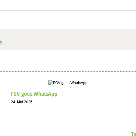
m
FGV goes WhatsApp
24. Mai 2026
T