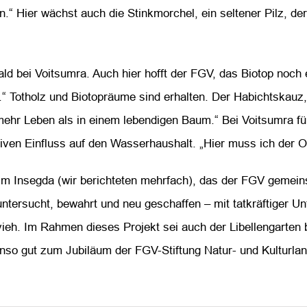
len.“ Hier wächst auch die Stinkmorchel, ein seltener Pilz,
d bei Voitsumra. Auch hier hofft der FGV, das Biotop noch 
.“ Totholz und Biotopräume sind erhalten. Der Habichtskauz,
 mehr Leben als in einem lebendigen Baum.“ Bei Voitsumra fü
tiven Einfluss auf den Wasserhaushalt. „Hier muss ich der 
m Insegda (wir berichteten mehrfach), das der FGV gemein
tersucht, bewahrt und neu geschaffen – mit tatkräftiger Un
eh. Im Rahmen dieses Projekt sei auch der Libellengarten 
enso gut zum Jubiläum der FGV-Stiftung Natur- und Kulturlan