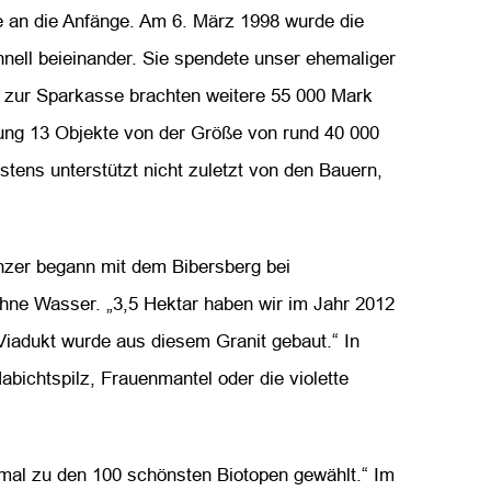
te an die Anfänge. Am 6. März 1998 wurde die
hnell beieinander. Sie spendete unser ehemaliger
e zur Sparkasse brachten weitere 55 000 Mark
ftung 13 Objekte von der Größe von rund 40 000
stens unterstützt nicht zuletzt von den Bauern,
anzer begann mit dem Bibersberg bei
hne Wasser. „3,5 Hektar haben wir im Jahr 2012
Viadukt wurde aus diesem Granit gebaut.“ In
abichtspilz, Frauenmantel oder die violette
inmal zu den 100 schönsten Biotopen gewählt.“ Im